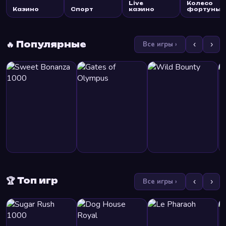
Live
Колесо
Казино
Спорт
казино
фортуны
🔥 Популярные
Все игры ›
‹
›
🏆 Топ игр
Все игры ›
‹
›