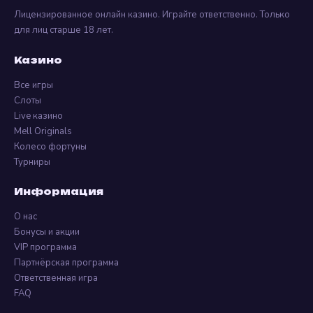
мгновенные выплаты, эксклюзивные промокоды
Лицензированное онлайн казино. Играйте ответственно. Только
от Mellstroy и огромную библиотеку
для лиц старше 18 лет.
лицензионных слотов.
Казино
Почему игроки из
Казахстана выбирают
Все игры
Mellstroy Casino?
Слоты
Live казино
Наш ресурс адаптирован под потребности
Mell Originals
Колесо фортуны
пользователей из РК. Мы поддерживаем
Турниры
популярные платежные системы и обеспечиваем
стабильный доступ через актуальные зеркала.
Информация
О нас
Основные преимущества
платформы:
Бонусы и акции
VIP программа
Партнёрская программа
Поддержка KZT: Играйте на тенге без
Ответственная игра
лишних комиссий за конвертацию.
FAQ